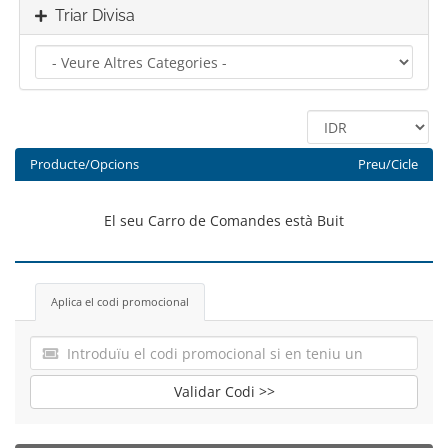
Triar Divisa
Producte/Opcions
Preu/Cicle
El seu Carro de Comandes està Buit
Aplica el codi promocional
Validar Codi >>