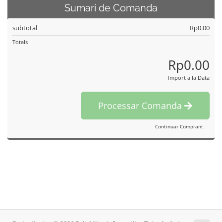
Sumari de Comanda
subtotal
Rp0.00
Totals
Rp0.00
Import a la Data
Processar Comanda
Continuar Comprant