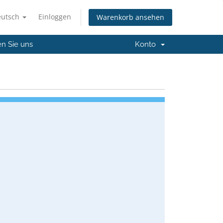
eutsch
Einloggen
Warenkorb ansehen
en Sie uns
Konto