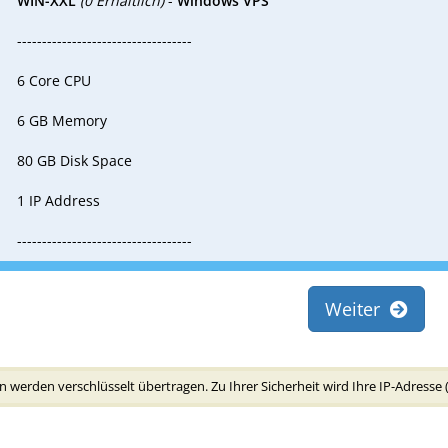
WIN-XXL
(0 Erhältlich)
-
Windows VPS
-----------------------------------
6 Core CPU
6 GB Memory
80 GB Disk Space
1 IP Address
-----------------------------------
Weiter
 werden verschlüsselt übertragen. Zu Ihrer Sicherheit wird Ihre IP-Adresse 