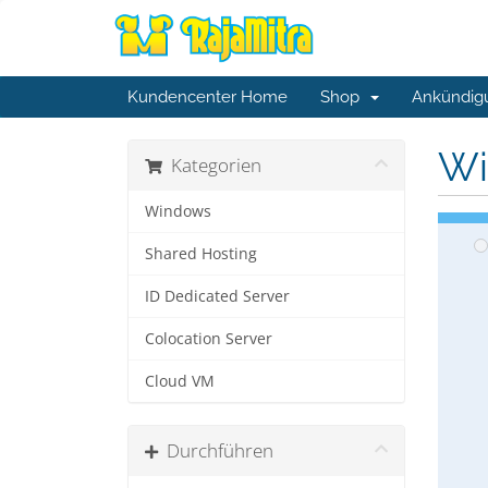
Kundencenter Home
Shop
Ankündig
Wi
Kategorien
Windows
Shared Hosting
ID Dedicated Server
Colocation Server
Cloud VM
Durchführen