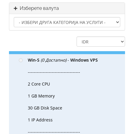
Изберете валута
Win-S
(0 Достапно)
-
Windows VPS
-----------------------------------
2 Core CPU
1 GB Memory
30 GB Disk Space
1 IP Address
-----------------------------------