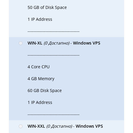
50 GB of Disk Space
1 IP Address
-----------------------------------
WIN-XL
(0 Достапно)
-
Windows VPS
-----------------------------------
4 Core CPU
4 GB Memory
60 GB Disk Space
1 IP Address
-----------------------------------
WIN-XXL
(0 Достапно)
-
Windows VPS