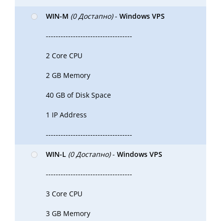
WIN-M
(0 Достапно)
-
Windows VPS
-----------------------------------
2 Core CPU
2 GB Memory
40 GB of Disk Space
1 IP Address
-----------------------------------
WIN-L
(0 Достапно)
-
Windows VPS
-----------------------------------
3 Core CPU
3 GB Memory