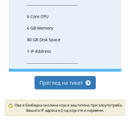
-----------------------------------
6 Core CPU
6 GB Memory
80 GB Disk Space
1 IP Address
-----------------------------------
Преглед на тикет
Ова е безбедна околина која е заштитена при злоупотреба.
Вашата IP адреса е (
) од која сте и најавени.