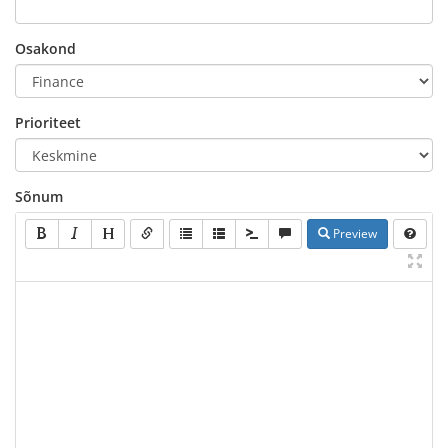
Osakond
Prioriteet
Sõnum
Preview