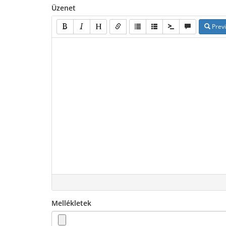
Üzenet
Prev
Mellékletek