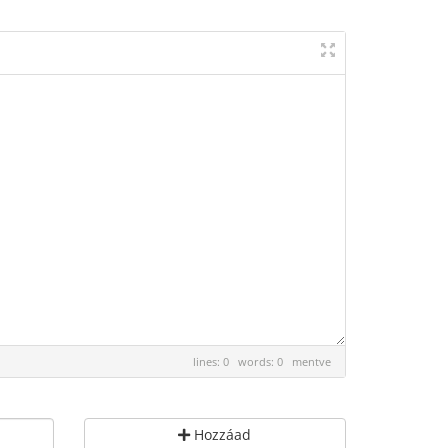
lines: 0 words: 0
mentve
Hozzáad