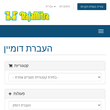
התחברות
עברית
צפייה בעגלת הקניות
פעלת
ניווט
העברת דומיין
קטגוריות
פעולות