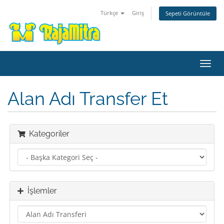
Türkçe
Giriş
Sepeti Görüntüle
Gezi
değiş
Alan Adı Transfer Et
Kategoriler
İşlemler